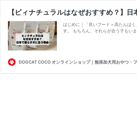
【ビィナチュラルはなぜおすすめ？】日
はじめに｜「良いフード＝高たんぱく
す。 もちろん、それらが合う子もいま
DOGCAT COCO オンラインショップ｜無添加犬用おやつ・