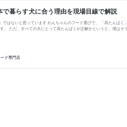
本で暮らす犬に合う理由を現場目線で解説
」ではないと思っています わんちゃんのフード選びで、 「高たんぱく
す。 ただ、すべての犬にとって高たんぱくが正解かというと、僕はそう
フード専門店