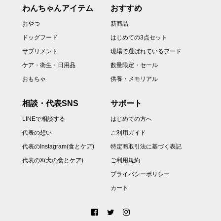
わんちゃんアイテム
おすすめ
おやつ
新商品
ドッグフード
はじめての3点セット
サプリメント
現場で選ばれているフード
ケア・衛生・日用品
数量限定・セール
おもちゃ
供養・メモリアル
相談・代表SNS
サポート
LINEで相談する
はじめての方へ
代表の想い
ご利用ガイド
代表のInstagram(食とケア)
特定商取引法に基づく表記
代表のX(犬の食とケア)
ご利用規約
プライバシーポリシー
カート