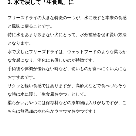
3. 水で戻して「生食風」に
フリーズドライの大きな特徴の一つが、水に浸すと本来の食感
と風味に戻ることです。
特に水をあまり飲まない犬にとって、水分補給を促す賢い方法
となります。
水で戻したフリーズドライは、ウェットフードのような柔らか
な食感になり、消化にも優しいのが特徴です。
手術後や体調が優れない時など、硬いものが食べにくい犬にも
おすすめです。
サクッと軽い食感ではありますが、高齢犬などで食べづらそう
な時は水に浸し「生食風おやつ」として。
柔らかいおやつには保存料などの添加物は入りがちですが、こ
ちらは無添加のやわらかウマウマおやつです！