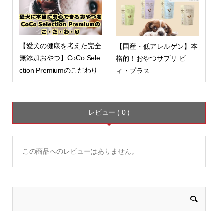
【愛犬の健康を考えた完全
【国産・低アレルゲン】本
無添加おやつ】CoCo Sele
格的！おやつサプリ ビ
ction Premiumのこだわり
ィ・プラス
レビュー ( 0 )
この商品へのレビューはありません。