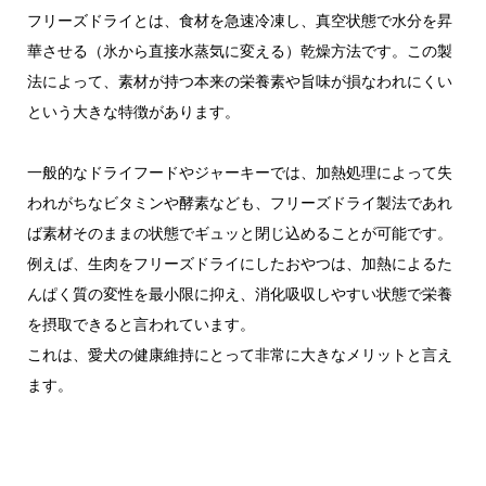
フリーズドライとは、食材を急速冷凍し、真空状態で水分を昇
華させる（氷から直接水蒸気に変える）乾燥方法です。この製
法によって、素材が持つ本来の栄養素や旨味が損なわれにくい
という大きな特徴があります。
一般的なドライフードやジャーキーでは、加熱処理によって失
われがちなビタミンや酵素なども、フリーズドライ製法であれ
ば素材そのままの状態でギュッと閉じ込めることが可能です。
例えば、生肉をフリーズドライにしたおやつは、加熱によるた
んぱく質の変性を最小限に抑え、消化吸収しやすい状態で栄養
を摂取できると言われています。
これは、愛犬の健康維持にとって非常に大きなメリットと言え
ます。