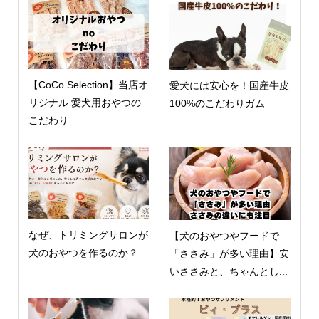
【CoCo Selection】当店オ
愛犬には安心を！国産牛皮
リジナル 愛犬用おやつの
100%のこだわりガム
こだわり
なぜ、トリミングサロンが
【犬のおやつやフードで
犬のおやつを作るのか？
「ささみ」が多い理由】安
いささみと、ちゃんとし...