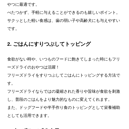
やつに最適です。
べたつかず、手軽に与えることができるのも嬉しいポイント。
サクッとした軽い食感は、歯の弱い子や高齢犬にも与えやすい
です。
2. ごはんにすりつぶしてトッピング
食欲がない時や、いつものフードに飽きてしまった時にもフリ
ーズドライのおやつは活躍！
フリーズドライをすりつぶしてごはんにトッピングする方法で
す。
フリーズドライならではの凝縮された香りや旨味が食欲を刺激
し、普段のごはんをより魅力的なものに変えてくれます。
また、ドッグフードや半手作り食のトッピングとして栄養補助
としても活用できます。