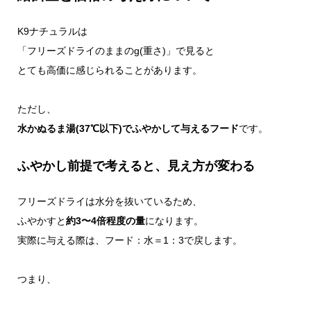
K9ナチュラルは
「フリーズドライのままのg(重さ)」で見ると
とても高価に感じられることがあります。
ただし、
水かぬるま湯(37℃以下)でふやかして与えるフード
です。
ふやかし前提で考えると、見え方が変わる
フリーズドライは水分を抜いているため、
ふやかすと
約3〜4倍程度の量
になります。
実際に与える際は、フード：水＝1：3で戻します。
つまり、