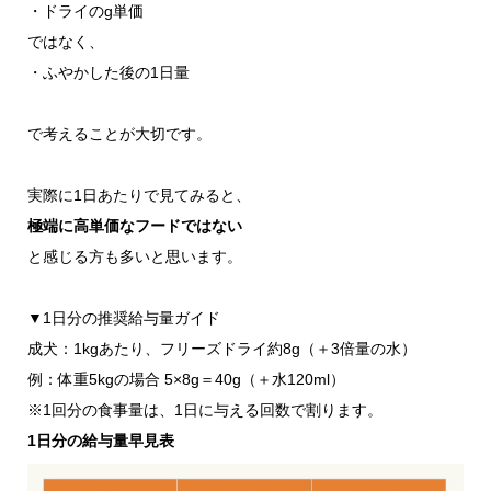
・ドライのg単価
ではなく、
・ふやかした後の1日量
で考えることが大切です。
実際に1日あたりで見てみると、
極端に高単価なフードではない
と感じる方も多いと思います。
▼1日分の推奨給与量ガイド
成犬：1kgあたり、フリーズドライ約8g（＋3倍量の水）
例：体重5kgの場合 5×8g＝40g（＋水120ml）
※1回分の食事量は、1日に与える回数で割ります。
1日分の給与量早見表