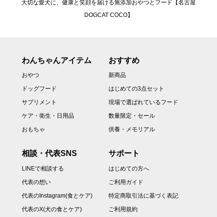
大切な愛犬に、健康と笑顔を届ける無添加おやつとフード【名古屋
DOGCAT COCO】
わんちゃんアイテム
おすすめ
おやつ
新商品
ドッグフード
はじめての3点セット
サプリメント
現場で選ばれているフード
ケア・衛生・日用品
数量限定・セール
おもちゃ
供養・メモリアル
相談・代表SNS
サポート
LINEで相談する
はじめての方へ
代表の想い
ご利用ガイド
代表のInstagram(食とケア)
特定商取引法に基づく表記
代表のX(犬の食とケア)
ご利用規約