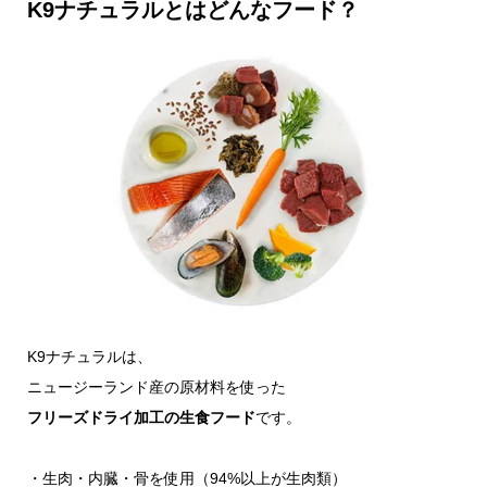
K9ナチュラルとはどんなフード？
K9ナチュラルは、
ニュージーランド産の原材料を使った
フリーズドライ加工の生食フード
です。
・生肉・内臓・骨を使用（94%以上が生肉類）