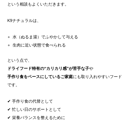
という相談もよくいただきます。
K9ナチュラルは、
水（ぬるま湯）でふやかして与える
生肉に近い状態で食べられる
という点で、
ドライフード特有の“カリカリ感”が苦手な子
や
手作り食をベースにしているご家庭
にも取り入れやすいフード
です。
✔ 手作り食の代替として
✔ 忙しい日のサポートとして
✔ 栄養バランスを整えるために