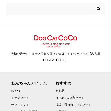
大切な愛犬に、健康と笑顔を届ける無添加おやつとフード【名古屋
DOGCAT COCO】
わんちゃんアイテム
おすすめ
おやつ
新商品
ドッグフード
はじめての3点セット
サプリメント
現場で選ばれているフード