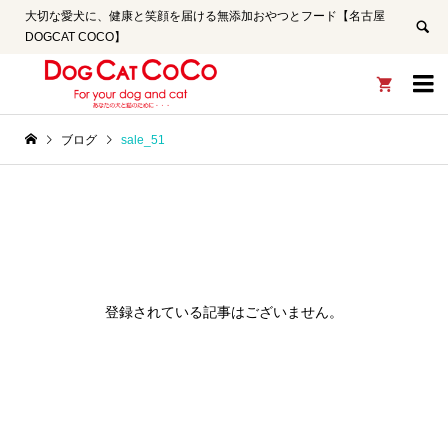
大切な愛犬に、健康と笑顔を届ける無添加おやつとフード【名古屋
DOGCAT COCO】


ブログ
sale_51
登録されている記事はございません。