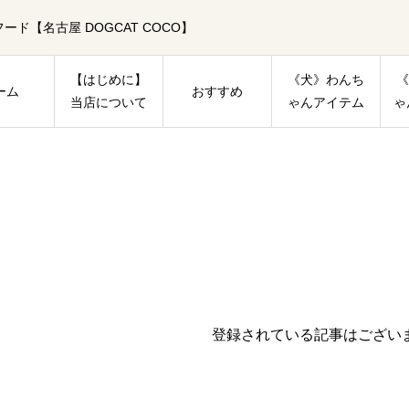
【名古屋 DOGCAT COCO】
【はじめに】
《犬》わんち
《
ーム
おすすめ
当店について
ゃんアイテム
ゃ
登録されている記事はござい