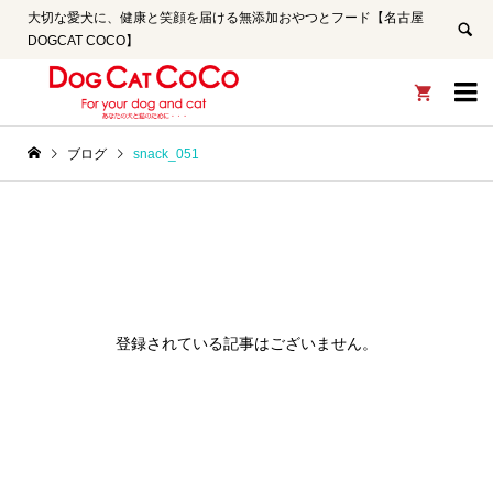
大切な愛犬に、健康と笑顔を届ける無添加おやつとフード【名古屋
DOGCAT COCO】


ブログ
snack_051
登録されている記事はございません。