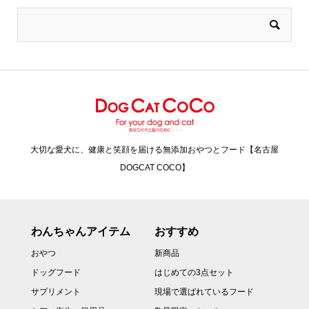
大切な愛犬に、健康と笑顔を届ける無添加おやつとフード【名古屋
DOGCAT COCO】
わんちゃんアイテム
おすすめ
おやつ
新商品
ドッグフード
はじめての3点セット
サプリメント
現場で選ばれているフード