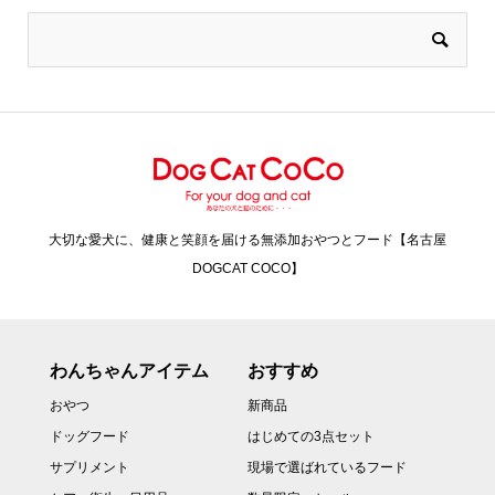
大切な愛犬に、健康と笑顔を届ける無添加おやつとフード【名古屋
DOGCAT COCO】
わんちゃんアイテム
おすすめ
おやつ
新商品
ドッグフード
はじめての3点セット
サプリメント
現場で選ばれているフード