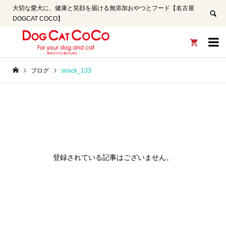
大切な愛犬に、健康と笑顔を届ける無添加おやつとフード【名古屋
DOGCAT COCO】


ブログ
snack_133
登録されている記事はございません。