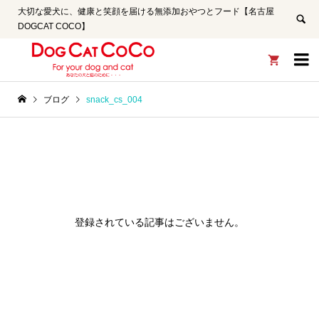
大切な愛犬に、健康と笑顔を届ける無添加おやつとフード【名古屋
DOGCAT COCO】


ブログ
snack_cs_004
登録されている記事はございません。