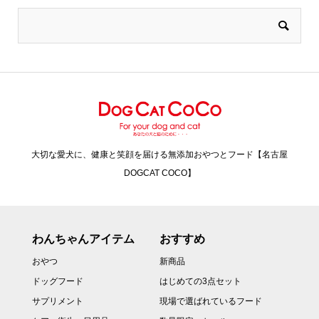
大切な愛犬に、健康と笑顔を届ける無添加おやつとフード【名古屋
DOGCAT COCO】
わんちゃんアイテム
おすすめ
おやつ
新商品
ドッグフード
はじめての3点セット
サプリメント
現場で選ばれているフード