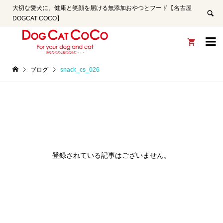
大切な愛犬に、健康と笑顔を届ける無添加おやつとフード【名古屋
DOGCAT COCO】


ブログ
snack_cs_026
登録されている記事はございません。