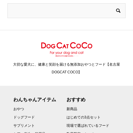
大切な愛犬に、健康と笑顔を届ける無添加おやつとフード【名古屋
DOGCAT COCO】
わんちゃんアイテム
おすすめ
おやつ
新商品
ドッグフード
はじめての3点セット
サプリメント
現場で選ばれているフード