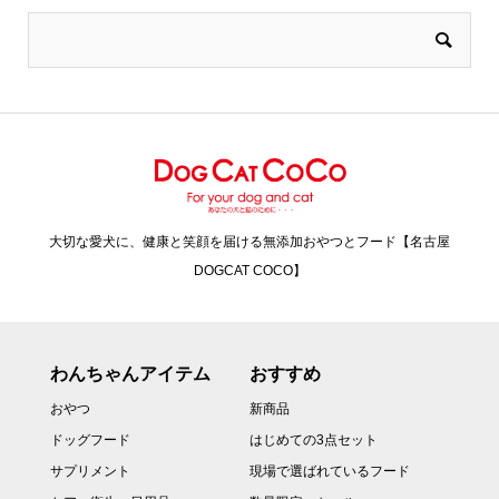
大切な愛犬に、健康と笑顔を届ける無添加おやつとフード【名古屋
DOGCAT COCO】
わんちゃんアイテム
おすすめ
おやつ
新商品
ドッグフード
はじめての3点セット
サプリメント
現場で選ばれているフード