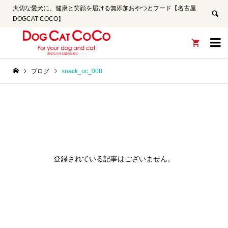
大切な愛犬に、健康と笑顔を届ける無添加おやつとフード【名古屋
DOGCAT COCO】


ブログ
snack_oc_008
登録されている記事はございません。