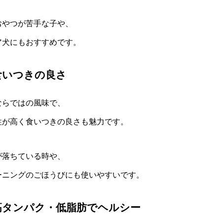
おやつが苦手な子や、
ア犬にもおすすめです。
食いつきの良さ
ならではの風味で、
性が高く食いつきの良さも魅力です。
が落ちている時や、
ーニングのごほうびにも使いやすいです。
高タンパク・低脂肪でヘルシー