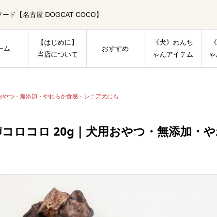
【名古屋 DOGCAT COCO】
【はじめに】
《犬》わんち
《
ーム
おすすめ
当店について
ゃんアイテム
ゃ
用おやつ・無添加・やわらか食感・シニア犬にも
肺コロコロ 20g｜犬用おやつ・無添加・