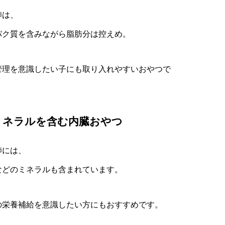
肺は、
パク質を含みながら脂肪分は控えめ。
管理を意識したい子にも取り入れやすいおやつで
ミネラルを含む内臓おやつ
肺には、
などのミネラルも含まれています。
の栄養補給を意識したい方にもおすすめです。