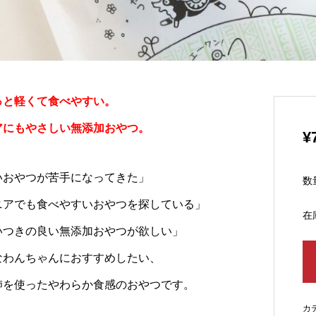
っと軽くて食べやすい。
アにもやさしい無添加おやつ。
¥
いおやつが苦手になってきた」
数
ニアでも食べやすいおやつを探している」
在
いつきの良い無添加おやつが欲しい」
なわんちゃんにおすすめしたい、
肺を使ったやわらか食感のおやつです。
カ