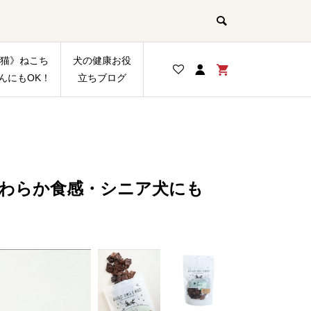
猫》ねこち
犬の健康お役
んにもOK！
立ちブログ
やわらか食感・シニア犬にも