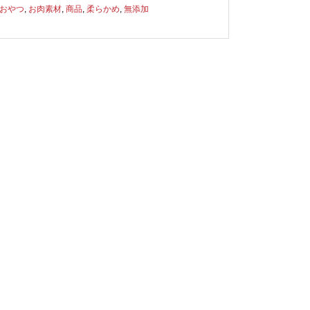
おやつ
,
お肉素材
,
商品
,
柔らかめ
,
無添加