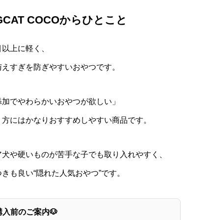
GCAT COCOからひとこと
目以上に軽く、
与えすぎを防ぎやすいおやつです。
添加でやわらかいおやつが欲しい」
う方にはかなりおすすめしやすい商品です。
ア犬や硬いものが苦手な子でも取り入れやすく、
つきも良い“隠れた人気おやつ”です。
購入前のご案内🐶