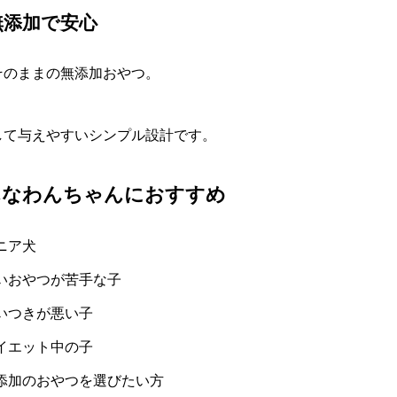
無添加で安心
そのままの無添加おやつ。
して与えやすいシンプル設計です。
んなわんちゃんにおすすめ
ニア犬
いおやつが苦手な子
いつきが悪い子
イエット中の子
添加のおやつを選びたい方