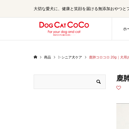
大切な愛犬に、健康と笑顔を届ける無添加おやつとフード
ホ
商品
▷シニア犬ケア
鹿肺コロコロ 20g｜犬
鹿