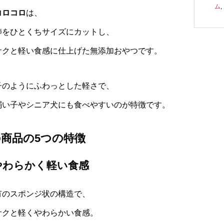
ム
,
コロコロ
は、
肺をひとくちサイズにカットし、
サクと軽い食感に仕上げた無添加おやつです。
子のようにふわっとした軽さで、
弱い子やシニア犬にも食べやすいのが特徴です。
商品の5つの特徴
やわらかく軽い食感
有のスポンジ状の構造で、
サクと軽くやわらかい食感。