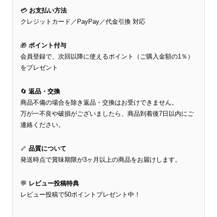
💳
お支払い方法
クレジットカード／PayPay／代金引換 対応
🎁
ポイント付与
会員登録で、次回以降に使えるポイント（ご購入金額の1％）
をプレゼント
🔄
返品・交換
商品不備の場合を除き返品・交換はお受けできません。
万が一不良や破損がございましたら、商品到着後7日以内にご
連絡ください。
🦴
品質について
発送時点で賞味期限が3ヶ月以上の商品をお届けします。
💬
レビュー投稿特典
レビュー投稿で50ポイントプレゼント中！