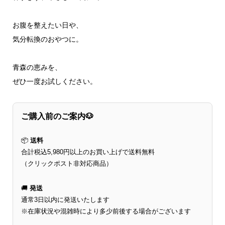
お腹を整えたい日や、
気分転換のおやつに。
青森の恵みを、
ぜひ一度お試しください。
ご購入前のご案内🐶
📦
送料
合計税込5,980円以上のお買い上げで送料無料
（クリックポスト非対応商品）
🚚
発送
通常3日以内に発送いたします
※在庫状況や混雑時により多少前後する場合がございます