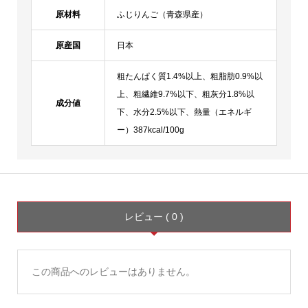
原材料
ふじりんご（青森県産）
原産国
日本
粗たんぱく質1.4%以上、粗脂肪0.9%以
上、粗繊維9.7%以下、粗灰分1.8%以
成分値
下、水分2.5%以下、熱量（エネルギ
ー）387kcal/100g
レビュー ( 0 )
この商品へのレビューはありません。