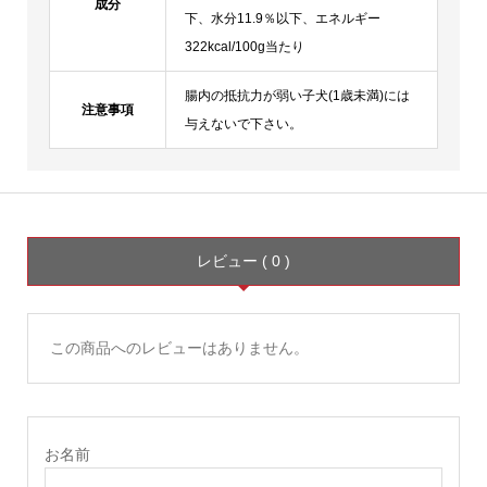
成分
下、水分11.9％以下、エネルギー
322kcal/100g当たり
腸内の抵抗力が弱い子犬(1歳未満)には
注意事項
与えないで下さい。
レビュー ( 0 )
この商品へのレビューはありません。
お名前