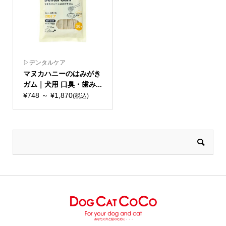
▷デンタルケア
マヌカハニーのはみがき
ガム｜犬用 口臭・歯み...
¥748 ～ ¥1,870
(税込)