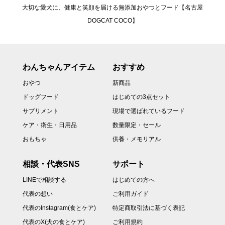
大切な愛犬に、健康と笑顔を届ける無添加おやつとフード【名古屋
DOGCAT COCO】
わんちゃんアイテム
おすすめ
おやつ
新商品
ドッグフード
はじめての3点セット
サプリメント
現場で選ばれているフード
ケア・衛生・日用品
数量限定・セール
おもちゃ
供養・メモリアル
相談・代表SNS
サポート
LINEで相談する
はじめての方へ
代表の想い
ご利用ガイド
代表のInstagram(食とケア)
特定商取引法に基づく表記
代表のX(犬の食とケア)
ご利用規約