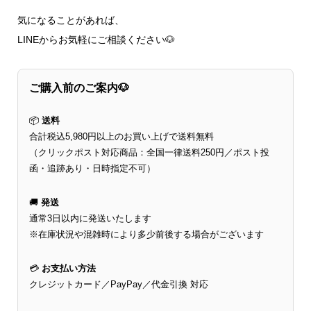
気になることがあれば、
LINEからお気軽にご相談ください🐶
ご購入前のご案内🐶
📦
送料
合計税込5,980円以上のお買い上げで送料無料
（クリックポスト対応商品：全国一律送料250円／ポスト投
函・追跡あり・日時指定不可）
🚚
発送
通常3日以内に発送いたします
※在庫状況や混雑時により多少前後する場合がございます
💳
お支払い方法
クレジットカード／PayPay／代金引換 対応