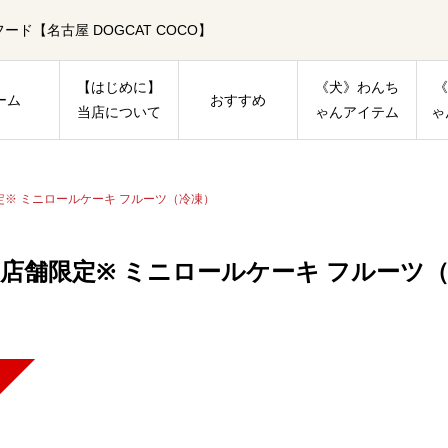
【名古屋 DOGCAT COCO】
【はじめに】
《犬》わんち
《
ーム
おすすめ
当店について
ゃんアイテム
ゃ
定※ ミニロールケーキ フルーツ（冷凍）
実店舗限定※ ミニロールケーキ フルーツ