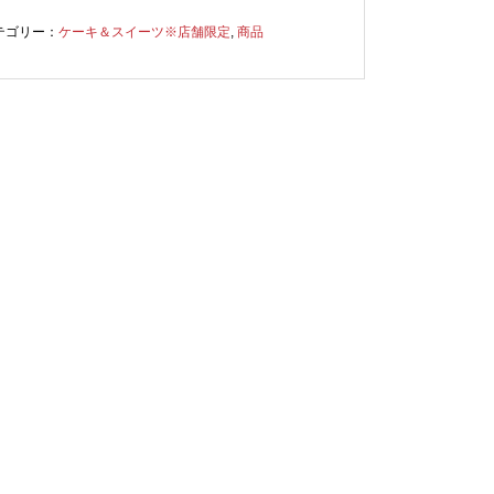
テゴリー：
ケーキ＆スイーツ※店舗限定
,
商品