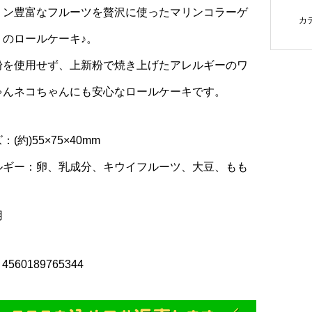
ミン豊富なフルーツを贅沢に使ったマリンコラーゲ
カ
りのロールケーキ♪。
粉を使用せず、上新粉で焼き上げたアレルギーのワ
ゃんネコちゃんにも安心なロールケーキです。
：(約)55×75×40mm
ルギー：卵、乳成分、キウイフルーツ、大豆、もも
用
4560189765344