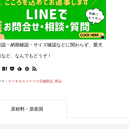
確認・納期確認・サイズ確認などに関わらず、愛犬
談など、なんでもどうぞ！
リー：
ケーキ＆スイーツ※店舗限定
,
商品
原材料・原産国