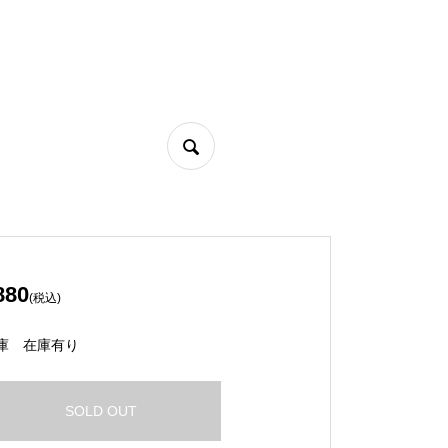
880
(税込)
庫
在庫有り
SOLD OUT