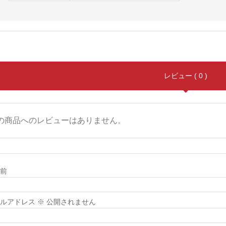
レビュー ( 0 )
の商品へのレビューはありません。
前
メールアドレス ※ 公開されません