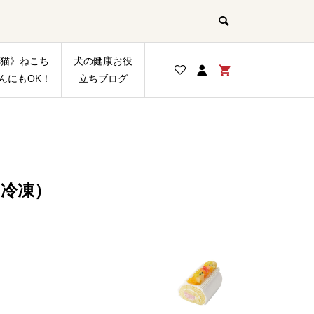
猫》ねこち
犬の健康お役
んにもOK！
立ちブログ
（冷凍）