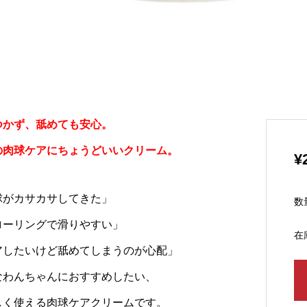
つかず、舐めても安心。
の肉球ケアにちょうどいいクリーム。
¥
球がカサカサしてきた」
数
ローリングで滑りやすい」
在
アしたいけど舐めてしまうのが心配」
なわんちゃんにおすすめしたい、
しく使える肉球ケアクリームです。