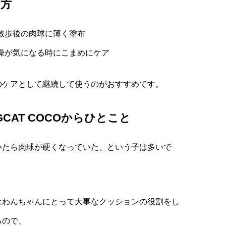
い方
散歩後の肉球に薄く塗布
燥が気になる時にこまめにケア
のケアとして継続して使うのがおすすめです。
GCAT COCOからひとこと
いたら肉球が硬くなっていた、という子は多いで
はわんちゃんにとって大事なクッションの役割をし
るので、