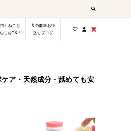
猫》ねこち
犬の健康お役
んにもOK！
立ちブログ
肉球ケア・天然成分・舐めても安