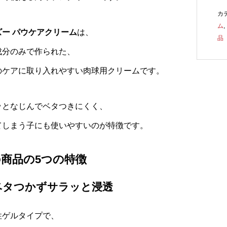
カ
ム
,
ズー パウケアクリーム
は、
品
成分のみで作られた、
のケアに取り入れやすい肉球用クリームです。
ッとなじんでベタつきにくく、
てしまう子にも使いやすいのが特徴です。
商品の5つの特徴
ベタつかずサラッと浸透
性ゲルタイプで、