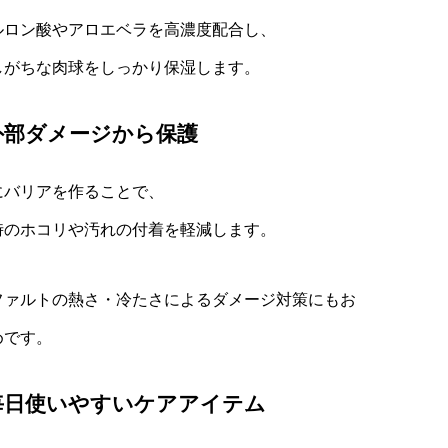
ルロン酸やアロエベラを高濃度配合し、
しがちな肉球をしっかり保湿します。
外部ダメージから保護
にバリアを作ることで、
時のホコリや汚れの付着を軽減します。
ファルトの熱さ・冷たさによるダメージ対策にもお
めです。
毎日使いやすいケアアイテム