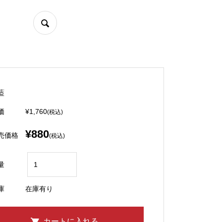
藍
価
¥1,760
(税込)
¥880
売価格
(税込)
量
庫
在庫有り