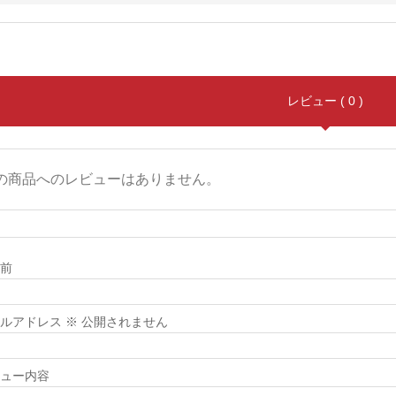
レビュー ( 0 )
の商品へのレビューはありません。
前
メールアドレス ※ 公開されません
ュー内容