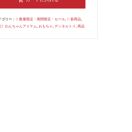
テゴリー：
▷数量限定・期間限定・セール
,
▷新商品
,
犬》わんちゃんアイテム
,
おもちゃ
,
デンタルトイ
,
商品