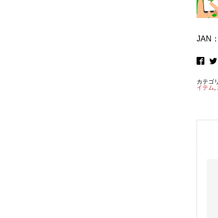
JAN：
カテゴ
イテム
,