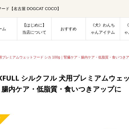
【名古屋 DOGCAT COCO】
【はじめに】
《犬》わんち
《
ーム
おすすめ
当店について
ゃんアイテム
ゃ
ル 犬用プレミアムウェットフード シカ 100g｜腎臓ケア・腸内ケア・低脂質・食いつき
LKFULL シルクフル 犬用プレミアムウェ
・腸内ケア・低脂質・食いつきアップに
品