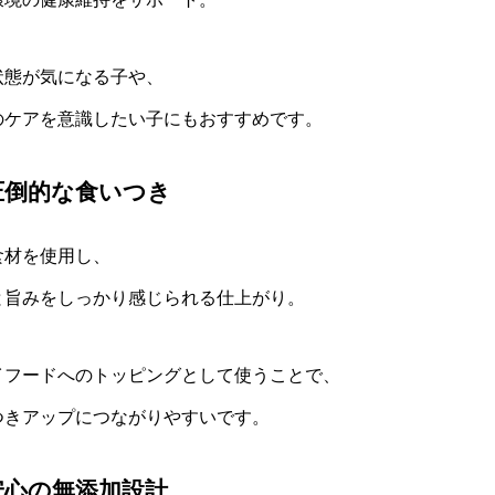
状態が気になる子や、
のケアを意識したい子にもおすすめです。
圧倒的な食いつき
食材を使用し、
と旨みをしっかり感じられる仕上がり。
イフードへのトッピングとして使うことで、
つきアップにつながりやすいです。
安心の無添加設計