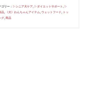
テゴリー：
▷シニア犬ケア
,
▷ダイエットサポート
,
▷
商品
,
《犬》わんちゃんアイテム
,
ウェットフード
,
トッ
ング
,
商品