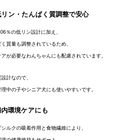
低リン・たんぱく質調整で安心
.06％の低リン設計に加え、
ぱく質量も調整されているため、
ケアが必要なわんちゃんにも配慮されています。
質設計なので、
管理中の子やシニア犬にも使いやすいです。
腸内環境ケアにも
ダシルクの吸着作用と食物繊維により、
環境の健康維持をサポート。