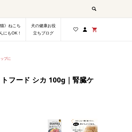
猫》ねこち
犬の健康お役
んにもOK！
立ちブログ
アップに
ットフード シカ 100g｜腎臓ケ