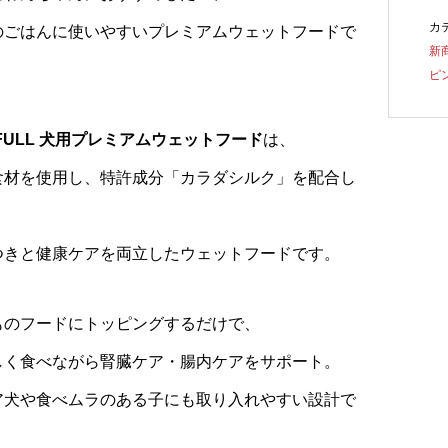
カ
のごはんに使いやすいプレミアムウェットフードで
新
ピ
KFULL 犬用プレミアムウェットフード
は、
食材を使用し、特許成分「カラダシルク」を配合し
つきと健康ケアを両立したウェットフードです。
ものフードにトッピングするだけで、
しく食べながら腎臓ケア・腸内ケアをサポート。
ア犬や食べムラのある子にも取り入れやすい設計で