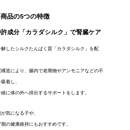
商品の5つの特徴
特許成分「カラダシルク」で腎臓ケア
分解したシルクたんぱく質「カラダシルク」を配
質構造により、腸内で老廃物やアンモニアなどの不
を吸着し、
一緒に体の外へ排出するサポートをします。
能が気になる子や、
ア期の健康維持にもおすすめです。