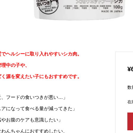
質でヘルシーに取り入れやすいシカ肉。
管理中の子や、
¥
ぱく源を変えたい子にもおすすめです。
数
近、フードの食いつきが悪い…」
在
ニアになって食べる量が減ってきた」
臓やお腹のケアも意識したい」
なわんちゃんにおすすめしたい、