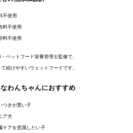
料不使用
色料不使用
存料不使用
師・ペットフード栄養管理士監修で、
して続けやすいウェットフードです。
んなわんちゃんにおすすめ
いつきが悪い子
ニア犬
臓ケアを意識したい子